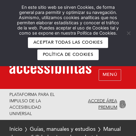
En este sitio web se sirven Cookies, de forma
Español
English
general para permitir y optimizar su navegación.
Asimismo, utilizamos cookies analíticas que nos
permiten elaborar estadísticas y conocer el tráfico
de la web. Puedes aceptar el uso de Cookies tal y
como se expone en nuestra Política de Cookies.
ACEPTAR TODAS LAS COOKIES
POLÍTICA DE COOKIES
MENÚ
PLATAFORMA PARA EL
ACCEDE ÁREA
IMPULSO DE LA
PREMIUM
ACCESIBILIDAD
UNIVERSAL
Inicio
Guías, manuales y estudios
Manual