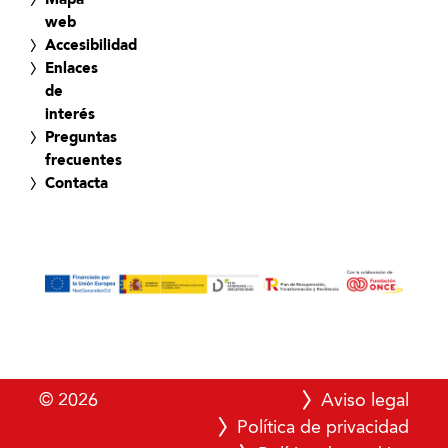
Mapa
web
Accesibilidad
Enlaces
de
interés
Preguntas
frecuentes
Contacta
© 2026
Aviso legal
Política de privacidad