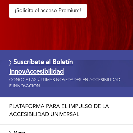
¡Solicita el acceso Premium!
Suscríbete al Boletín
InnovAccesibilidad
CONOCE LAS ÚLTIMAS NOVEDADES EN ACCESIBILIDAD
E INNOVACIÓN
PLATAFORMA PARA EL IMPULSO DE LA
ACCESIBILIDAD UNIVERSAL