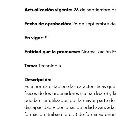
Actualización vigente:
26 de septiembre d
Fecha de aprobación:
26 de septiembre de
En vigor:
SI
Entidad que la promueve:
Normalización E
Tema:
Tecnología
Descripción:
Esta norma establece las características q
físicos de los ordenadores (su hardware) y 
puedan ser utilizados por la mayor parte de
discapacidad y personas de edad avanzada, 
formación, trabajo, etc…) de forma autónom