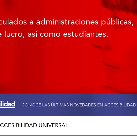
culados a administraciones públicas, 
 lucro, así como estudiantes.
ilidad
CONOCE LAS ÚLTIMAS NOVEDADES EN ACCESIBILIDAD
CCESIBILIDAD UNIVERSAL