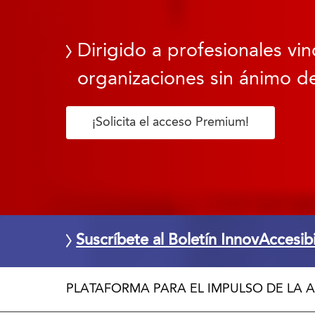
Dirigido a profesionales vin
organizaciones sin ánimo de
¡Solicita el acceso Premium!
Suscríbete al Boletín InnovAccesib
PLATAFORMA PARA EL IMPULSO DE LA A