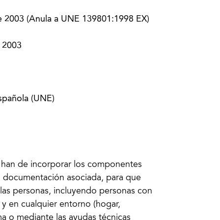
e 2003 (Anula a UNE 139801:1998 EX)
 2003
spañola (UNE)
ue han de incorporar los componentes
la documentación asociada, para que
 las personas, incluyendo personas con
y en cualquier entorno (hogar,
a o mediante las ayudas técnicas