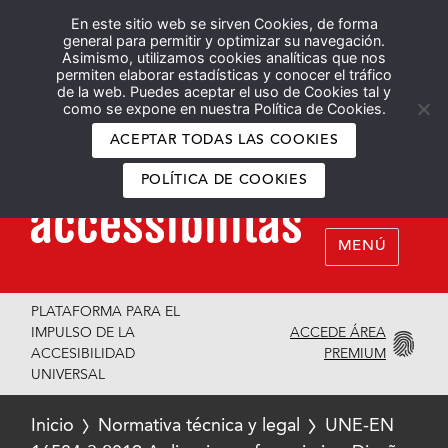
En este sitio web se sirven Cookies, de forma
Español
English
general para permitir y optimizar su navegación.
Asimismo, utilizamos cookies analíticas que nos
permiten elaborar estadísticas y conocer el tráfico
de la web. Puedes aceptar el uso de Cookies tal y
como se expone en nuestra Política de Cookies.
ACEPTAR TODAS LAS COOKIES
POLÍTICA DE COOKIES
MENÚ
PLATAFORMA PARA EL
ACCEDE ÁREA
IMPULSO DE LA
PREMIUM
ACCESIBILIDAD
UNIVERSAL
Inicio
Normativa técnica y legal
UNE-EN