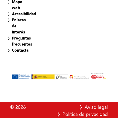
Mapa
web
Accesibilidad
Enlaces
de
interés
Preguntas
frecuentes
Contacta
© 2026
Aviso legal
Política de privacidad