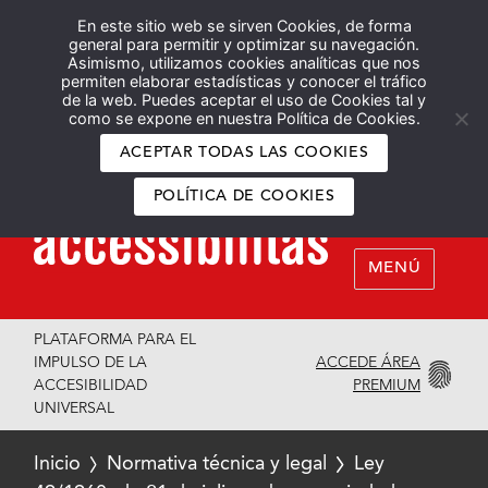
En este sitio web se sirven Cookies, de forma
Español
English
general para permitir y optimizar su navegación.
Asimismo, utilizamos cookies analíticas que nos
permiten elaborar estadísticas y conocer el tráfico
de la web. Puedes aceptar el uso de Cookies tal y
como se expone en nuestra Política de Cookies.
ACEPTAR TODAS LAS COOKIES
POLÍTICA DE COOKIES
MENÚ
PLATAFORMA PARA EL
ACCEDE ÁREA
IMPULSO DE LA
PREMIUM
ACCESIBILIDAD
UNIVERSAL
Inicio
Normativa técnica y legal
Ley