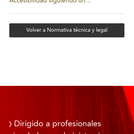
Accesibilidad siguiendo un...
Volver a Normativa técnica y legal
Dirigido a profesionales