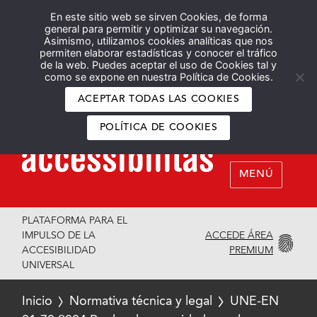
En este sitio web se sirven Cookies, de forma
Español
English
general para permitir y optimizar su navegación.
Asimismo, utilizamos cookies analíticas que nos
permiten elaborar estadísticas y conocer el tráfico
de la web. Puedes aceptar el uso de Cookies tal y
como se expone en nuestra Política de Cookies.
ACEPTAR TODAS LAS COOKIES
POLÍTICA DE COOKIES
MENÚ
PLATAFORMA PARA EL
ACCEDE ÁREA
IMPULSO DE LA
PREMIUM
ACCESIBILIDAD
UNIVERSAL
Inicio
Normativa técnica y legal
UNE-EN