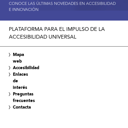
CONOCE LAS ÚLTIMAS NOVEDADES EN ACCESIBILIDAD
E INNOVACIÓN
PLATAFORMA PARA EL IMPULSO DE LA
ACCESIBILIDAD UNIVERSAL
Mapa
web
Accesibilidad
Enlaces
de
interés
Preguntas
frecuentes
Contacta