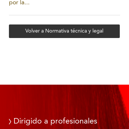
por la...
Volver a Normativa técnica y legal
Dirigido a profesionales