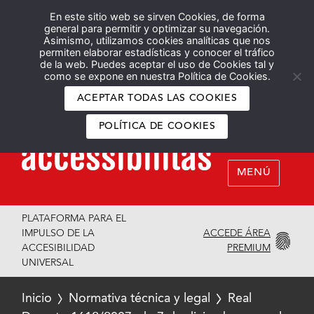
En este sitio web se sirven Cookies, de forma
Español
English
general para permitir y optimizar su navegación.
Asimismo, utilizamos cookies analíticas que nos
permiten elaborar estadísticas y conocer el tráfico
de la web. Puedes aceptar el uso de Cookies tal y
como se expone en nuestra Política de Cookies.
ACEPTAR TODAS LAS COOKIES
POLÍTICA DE COOKIES
MENÚ
PLATAFORMA PARA EL
ACCEDE ÁREA
IMPULSO DE LA
PREMIUM
ACCESIBILIDAD
UNIVERSAL
Inicio
Normativa técnica y legal
Real