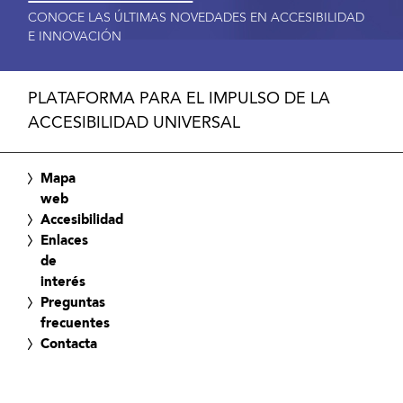
CONOCE LAS ÚLTIMAS NOVEDADES EN ACCESIBILIDAD
E INNOVACIÓN
PLATAFORMA PARA EL IMPULSO DE LA
ACCESIBILIDAD UNIVERSAL
Mapa
web
Accesibilidad
Enlaces
de
interés
Preguntas
frecuentes
Contacta