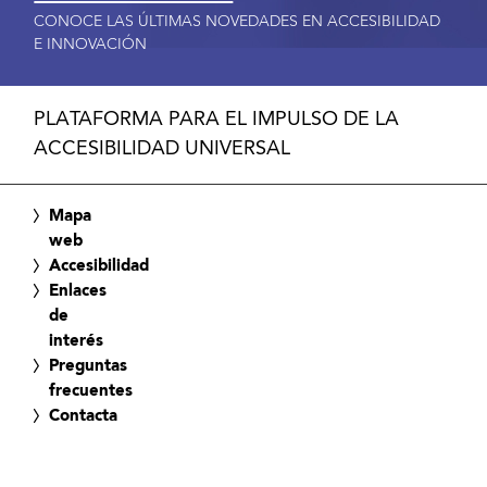
CONOCE LAS ÚLTIMAS NOVEDADES EN ACCESIBILIDAD
E INNOVACIÓN
PLATAFORMA PARA EL IMPULSO DE LA
ACCESIBILIDAD UNIVERSAL
Mapa
web
Accesibilidad
Enlaces
de
interés
Preguntas
frecuentes
Contacta