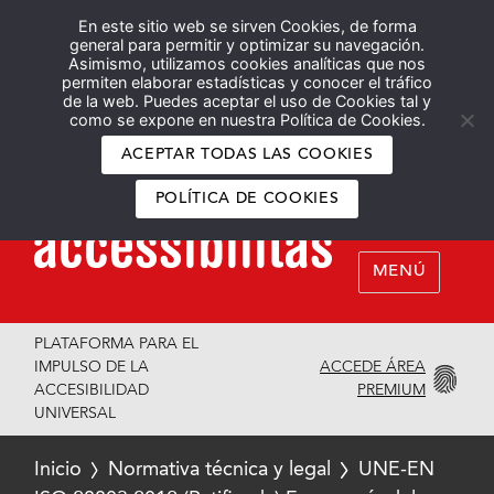
En este sitio web se sirven Cookies, de forma
Español
English
general para permitir y optimizar su navegación.
Asimismo, utilizamos cookies analíticas que nos
permiten elaborar estadísticas y conocer el tráfico
de la web. Puedes aceptar el uso de Cookies tal y
como se expone en nuestra Política de Cookies.
ACEPTAR TODAS LAS COOKIES
POLÍTICA DE COOKIES
MENÚ
PLATAFORMA PARA EL
ACCEDE ÁREA
IMPULSO DE LA
PREMIUM
ACCESIBILIDAD
UNIVERSAL
Inicio
Normativa técnica y legal
UNE-EN