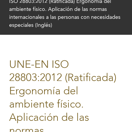
ISO 28803:2012 (Ratificada) Ergonomía del
ambiente físico. Aplicación de las normas
internacionales a las personas con necesidades
especiales (Inglés)
UNE-EN ISO
28803:2012 (Ratificada)
Ergonomía del
ambiente físico.
Aplicación de las
normas