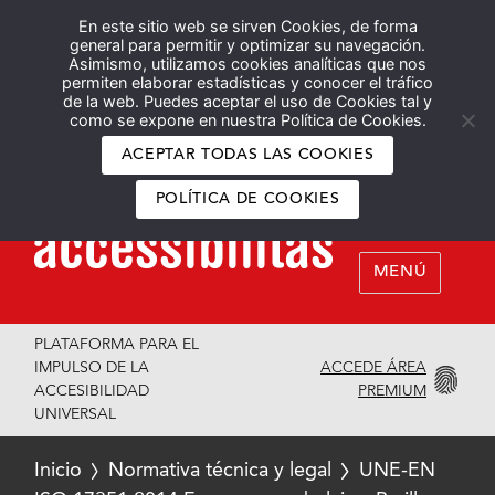
En este sitio web se sirven Cookies, de forma
Español
English
general para permitir y optimizar su navegación.
Asimismo, utilizamos cookies analíticas que nos
permiten elaborar estadísticas y conocer el tráfico
de la web. Puedes aceptar el uso de Cookies tal y
como se expone en nuestra Política de Cookies.
ACEPTAR TODAS LAS COOKIES
POLÍTICA DE COOKIES
MENÚ
PLATAFORMA PARA EL
ACCEDE ÁREA
IMPULSO DE LA
PREMIUM
ACCESIBILIDAD
UNIVERSAL
Inicio
Normativa técnica y legal
UNE-EN