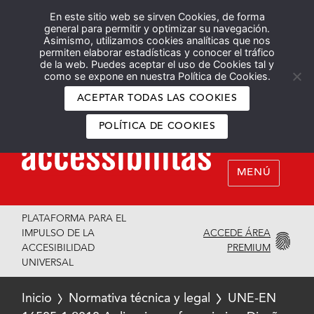
En este sitio web se sirven Cookies, de forma
Español
English
general para permitir y optimizar su navegación.
Asimismo, utilizamos cookies analíticas que nos
permiten elaborar estadísticas y conocer el tráfico
de la web. Puedes aceptar el uso de Cookies tal y
como se expone en nuestra Política de Cookies.
ACEPTAR TODAS LAS COOKIES
POLÍTICA DE COOKIES
MENÚ
PLATAFORMA PARA EL
ACCEDE ÁREA
IMPULSO DE LA
PREMIUM
ACCESIBILIDAD
UNIVERSAL
Inicio
Normativa técnica y legal
UNE-EN