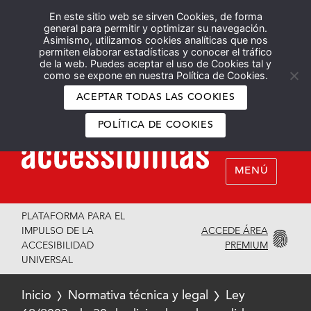
En este sitio web se sirven Cookies, de forma
Español
English
general para permitir y optimizar su navegación.
Asimismo, utilizamos cookies analíticas que nos
permiten elaborar estadísticas y conocer el tráfico
de la web. Puedes aceptar el uso de Cookies tal y
como se expone en nuestra Política de Cookies.
ACEPTAR TODAS LAS COOKIES
POLÍTICA DE COOKIES
MENÚ
PLATAFORMA PARA EL
ACCEDE ÁREA
IMPULSO DE LA
PREMIUM
ACCESIBILIDAD
UNIVERSAL
Inicio
Normativa técnica y legal
Ley