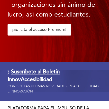
organizaciones sin ánimo de
lucro, así como estudiantes.
¡Solicita el acceso Premium!
Suscríbete al Boletín
InnovAccesibilidad
CONOCE LAS ÚLTIMAS NOVEDADES EN ACCESIBILIDAD
E INNOVACIÓN
PLATAFORMA PARA EL IMPULSO DE LA