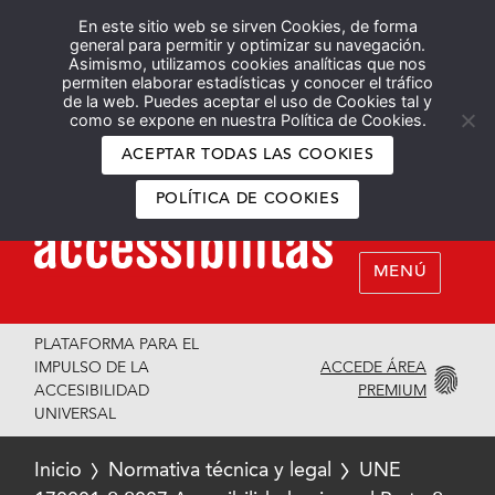
En este sitio web se sirven Cookies, de forma
Español
English
general para permitir y optimizar su navegación.
Asimismo, utilizamos cookies analíticas que nos
permiten elaborar estadísticas y conocer el tráfico
de la web. Puedes aceptar el uso de Cookies tal y
como se expone en nuestra Política de Cookies.
ACEPTAR TODAS LAS COOKIES
POLÍTICA DE COOKIES
MENÚ
PLATAFORMA PARA EL
ACCEDE ÁREA
IMPULSO DE LA
PREMIUM
ACCESIBILIDAD
UNIVERSAL
Inicio
Normativa técnica y legal
UNE