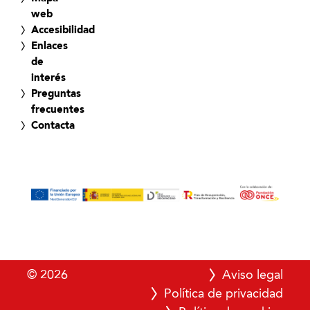
web
Accesibilidad
Enlaces
de
interés
Preguntas
frecuentes
Contacta
© 2026
Aviso legal
Política de privacidad