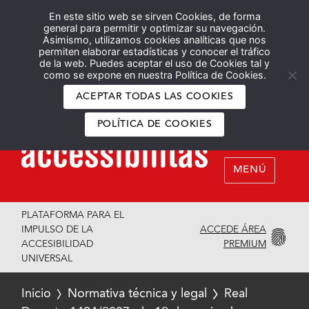
En este sitio web se sirven Cookies, de forma
Español
English
general para permitir y optimizar su navegación.
Asimismo, utilizamos cookies analíticas que nos
permiten elaborar estadísticas y conocer el tráfico
de la web. Puedes aceptar el uso de Cookies tal y
como se expone en nuestra Política de Cookies.
ACEPTAR TODAS LAS COOKIES
POLÍTICA DE COOKIES
MENÚ
PLATAFORMA PARA EL
ACCEDE ÁREA
IMPULSO DE LA
PREMIUM
ACCESIBILIDAD
UNIVERSAL
Inicio
Normativa técnica y legal
Real