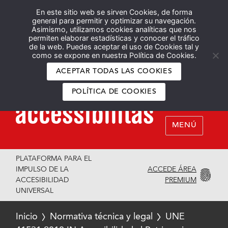
En este sitio web se sirven Cookies, de forma
Español
English
general para permitir y optimizar su navegación.
Asimismo, utilizamos cookies analíticas que nos
permiten elaborar estadísticas y conocer el tráfico
de la web. Puedes aceptar el uso de Cookies tal y
como se expone en nuestra Política de Cookies.
ACEPTAR TODAS LAS COOKIES
POLÍTICA DE COOKIES
MENÚ
PLATAFORMA PARA EL
ACCEDE ÁREA
IMPULSO DE LA
PREMIUM
ACCESIBILIDAD
UNIVERSAL
Inicio
Normativa técnica y legal
UNE