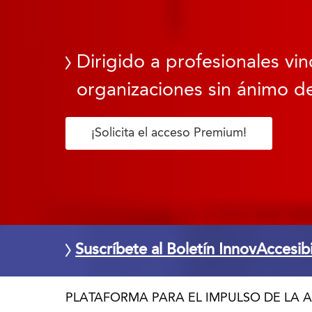
Dirigido a profesionales vin
organizaciones sin ánimo de
¡Solicita el acceso Premium!
Suscríbete al Boletín InnovAccesib
PLATAFORMA PARA EL IMPULSO DE LA A