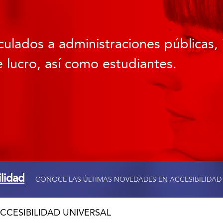
culados a administraciones públicas, 
 lucro, así como estudiantes.
ilidad
CONOCE LAS ÚLTIMAS NOVEDADES EN ACCESIBILIDAD
CCESIBILIDAD UNIVERSAL