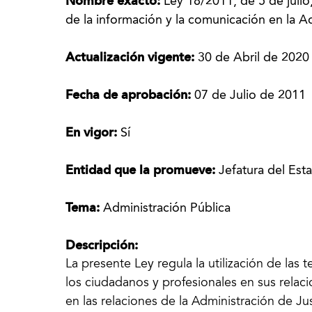
Nombre exacto:
Ley 18/2011, de 5 de julio
de la información y la comunicación en la Ad
Actualización vigente:
30 de Abril de 2020
Fecha de aprobación:
07 de Julio de 2011
En vigor:
Sí
Entidad que la promueve:
Jefatura del Est
Tema:
Administración Pública
Descripción:
La presente Ley regula la utilización de las 
los ciudadanos y profesionales en sus relaci
en las relaciones de la Administración de Ju