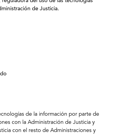
, reguladora del uso de las tecnologías
ministración de Justicia.
ado
tecnologías de la información por parte de
ones con la Administración de Justicia y
sticia con el resto de Administraciones y