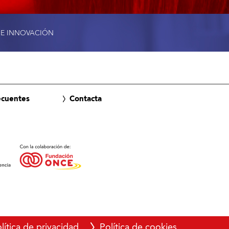
 E INNOVACIÓN
ecuentes
Contacta
lítica de privacidad
Política de cookies