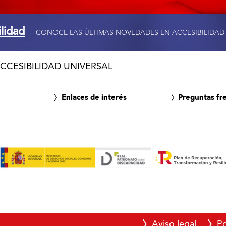
ilidad
CONOCE LAS ÚLTIMAS NOVEDADES EN ACCESIBILIDAD
CCESIBILIDAD UNIVERSAL
Enlaces de interés
Preguntas fr
Aviso legal
Po