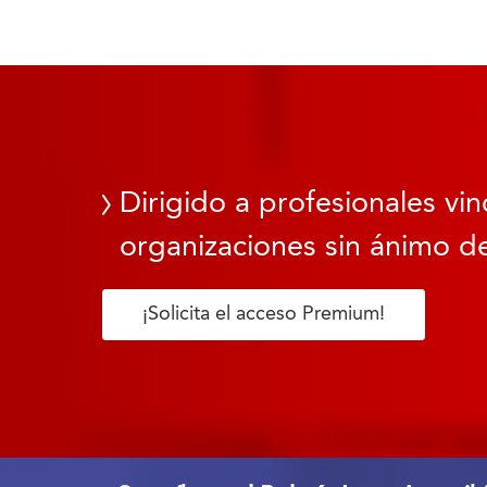
Dirigido a profesionales vin
organizaciones sin ánimo de
¡Solicita el acceso Premium!