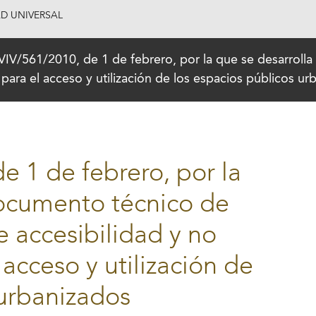
AD UNIVERSAL
IV/561/2010, de 1 de febrero, por la que se desarroll
 para el acceso y utilización de los espacios públicos ur
e 1 de febrero, por la
documento técnico de
e accesibilidad y no
 acceso y utilización de
 urbanizados