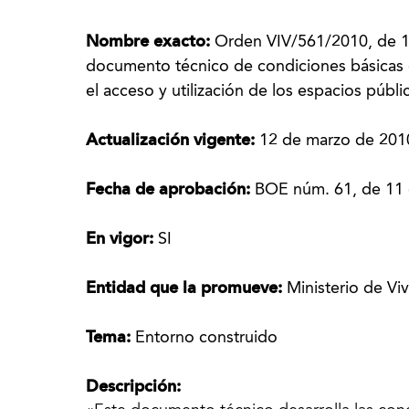
Nombre exacto:
Orden VIV/561/2010, de 1 d
documento técnico de condiciones básicas d
el acceso y utilización de los espacios públ
Actualización vigente:
12 de marzo de 201
Fecha de aprobación:
BOE núm. 61, de 11
En vigor:
SI
Entidad que la promueve:
Ministerio de Vi
Tema:
Entorno construido
Descripción: