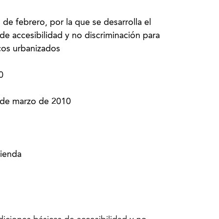
e febrero, por la que se desarrolla el
e accesibilidad y no discriminación para
icos urbanizados
0
 de marzo de 2010
vienda