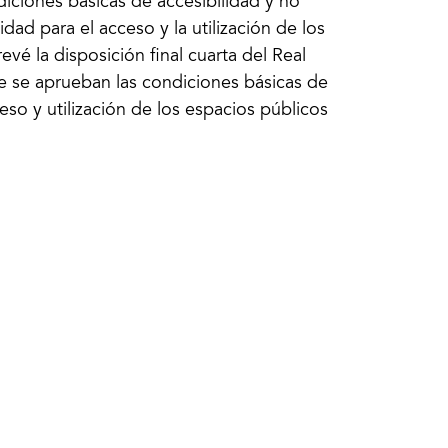
iciones básicas de accesibilidad y no
dad para el acceso y la utilización de los
vé la disposición final cuarta del Real
e se aprueban las condiciones básicas de
eso y utilización de los espacios públicos