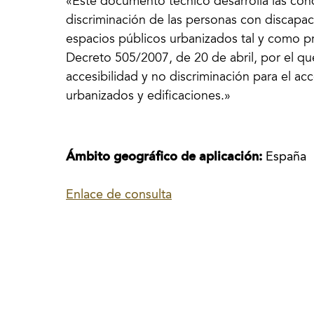
«Este documento técnico desarrolla las cond
discriminación de las personas con discapaci
espacios públicos urbanizados tal y como pre
Decreto 505/2007, de 20 de abril, por el qu
accesibilidad y no discriminación para el acc
urbanizados y edificaciones.»
Ámbito geográfico de aplicación:
España
Enlace de consulta