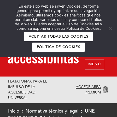
En este sitio web se sirven Cookies, de forma
Español
English
general para permitir y optimizar su navegación.
Asimismo, utilizamos cookies analíticas que nos
permiten elaborar estadísticas y conocer el tráfico
de la web. Puedes aceptar el uso de Cookies tal y
como se expone en nuestra Política de Cookies.
ACEPTAR TODAS LAS COOKIES
POLÍTICA DE COOKIES
MENÚ
PLATAFORMA PARA EL
ACCEDE ÁREA
IMPULSO DE LA
PREMIUM
ACCESIBILIDAD
UNIVERSAL
Inicio
Normativa técnica y legal
UNE