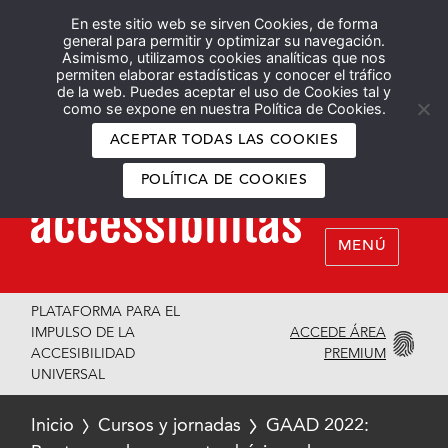
En este sitio web se sirven Cookies, de forma
Español
English
general para permitir y optimizar su navegación.
Asimismo, utilizamos cookies analíticas que nos
permiten elaborar estadísticas y conocer el tráfico
de la web. Puedes aceptar el uso de Cookies tal y
como se expone en nuestra Política de Cookies.
ACEPTAR TODAS LAS COOKIES
POLÍTICA DE COOKIES
MENÚ
PLATAFORMA PARA EL
ACCEDE ÁREA
IMPULSO DE LA
PREMIUM
ACCESIBILIDAD
UNIVERSAL
Inicio
Cursos y jornadas
GAAD 2022: