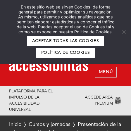
En este sitio web se sirven Cookies, de forma
Español
English
general para permitir y optimizar su navegación.
Asimismo, utilizamos cookies analíticas que nos
permiten elaborar estadísticas y conocer el tráfico
de la web. Puedes aceptar el uso de Cookies tal y
como se expone en nuestra Política de Cookies.
ACEPTAR TODAS LAS COOKIES
POLÍTICA DE COOKIES
MENÚ
PLATAFORMA PARA EL
ACCEDE ÁREA
IMPULSO DE LA
PREMIUM
ACCESIBILIDAD
UNIVERSAL
Inicio
Cursos y jornadas
Presentación de la