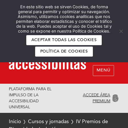
En este sitio web se sirven Cookies, de forma
Español
English
general para permitir y optimizar su navegación.
Asimismo, utilizamos cookies analíticas que nos
permiten elaborar estadísticas y conocer el tráfico
de la web. Puedes aceptar el uso de Cookies tal y
como se expone en nuestra Política de Cookies.
ACEPTAR TODAS LAS COOKIES
POLÍTICA DE COOKIES
MENÚ
PLATAFORMA PARA EL
ACCEDE ÁREA
IMPULSO DE LA
PREMIUM
ACCESIBILIDAD
UNIVERSAL
Inicio
Cursos y jornadas
IV Premios de