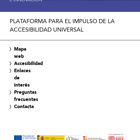
E INNOVACIÓN
PLATAFORMA PARA EL IMPULSO DE LA
ACCESIBILIDAD UNIVERSAL
Mapa
web
Accesibilidad
Enlaces
de
interés
Preguntas
frecuentes
Contacta