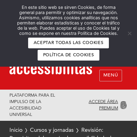
En este sitio web se sirven Cookies, de forma
Español
English
general para permitir y optimizar su navegación.
Asimismo, utilizamos cookies analíticas que nos
permiten elaborar estadísticas y conocer el tráfico
de la web. Puedes aceptar el uso de Cookies tal y
como se expone en nuestra Política de Cookies.
ACEPTAR TODAS LAS COOKIES
POLÍTICA DE COOKIES
MENÚ
PLATAFORMA PARA EL
ACCEDE ÁREA
IMPULSO DE LA
PREMIUM
ACCESIBILIDAD
UNIVERSAL
Inicio
Cursos y jornadas
Revisión: