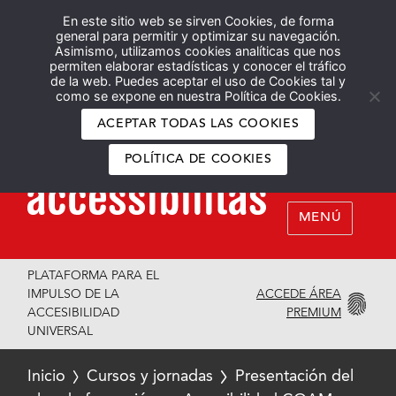
En este sitio web se sirven Cookies, de forma
Español
English
general para permitir y optimizar su navegación.
Asimismo, utilizamos cookies analíticas que nos
permiten elaborar estadísticas y conocer el tráfico
de la web. Puedes aceptar el uso de Cookies tal y
como se expone en nuestra Política de Cookies.
ACEPTAR TODAS LAS COOKIES
POLÍTICA DE COOKIES
MENÚ
PLATAFORMA PARA EL
ACCEDE ÁREA
IMPULSO DE LA
PREMIUM
ACCESIBILIDAD
UNIVERSAL
Inicio
Cursos y jornadas
Presentación del