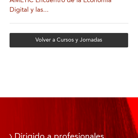
AMETIC Encuentro de la Economía
Digital y las...
Volver a Cursos y Jornadas
Dirigido a profesionales