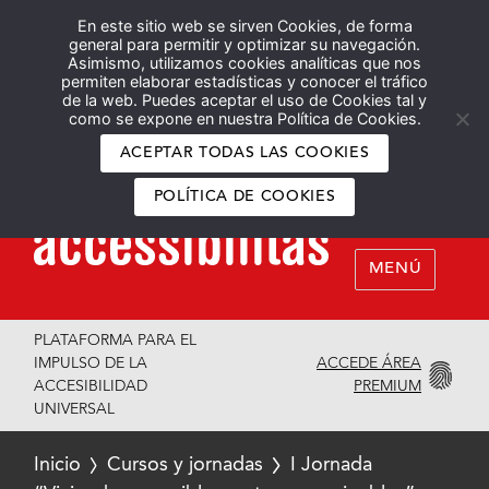
En este sitio web se sirven Cookies, de forma
Español
English
general para permitir y optimizar su navegación.
Asimismo, utilizamos cookies analíticas que nos
permiten elaborar estadísticas y conocer el tráfico
de la web. Puedes aceptar el uso de Cookies tal y
como se expone en nuestra Política de Cookies.
ACEPTAR TODAS LAS COOKIES
POLÍTICA DE COOKIES
MENÚ
PLATAFORMA PARA EL
ACCEDE ÁREA
IMPULSO DE LA
PREMIUM
ACCESIBILIDAD
UNIVERSAL
Inicio
Cursos y jornadas
I Jornada