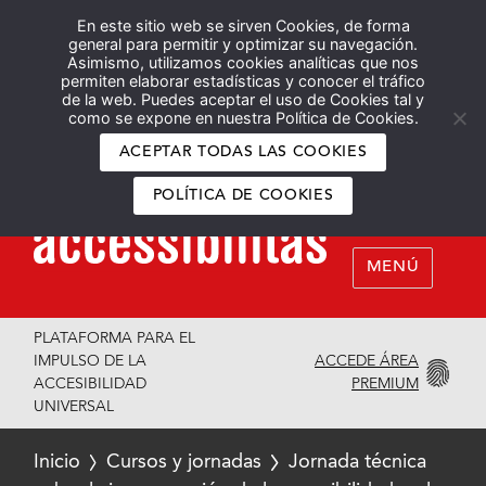
En este sitio web se sirven Cookies, de forma
Español
English
general para permitir y optimizar su navegación.
Asimismo, utilizamos cookies analíticas que nos
permiten elaborar estadísticas y conocer el tráfico
de la web. Puedes aceptar el uso de Cookies tal y
como se expone en nuestra Política de Cookies.
ACEPTAR TODAS LAS COOKIES
POLÍTICA DE COOKIES
MENÚ
PLATAFORMA PARA EL
ACCEDE ÁREA
IMPULSO DE LA
PREMIUM
ACCESIBILIDAD
UNIVERSAL
Inicio
Cursos y jornadas
Jornada técnica