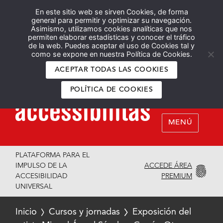
En este sitio web se sirven Cookies, de forma
Español
English
general para permitir y optimizar su navegación.
Asimismo, utilizamos cookies analíticas que nos
permiten elaborar estadísticas y conocer el tráfico
de la web. Puedes aceptar el uso de Cookies tal y
como se expone en nuestra Política de Cookies.
ACEPTAR TODAS LAS COOKIES
POLÍTICA DE COOKIES
MENÚ
PLATAFORMA PARA EL
ACCEDE ÁREA
IMPULSO DE LA
PREMIUM
ACCESIBILIDAD
UNIVERSAL
Inicio
Cursos y jornadas
Exposición del