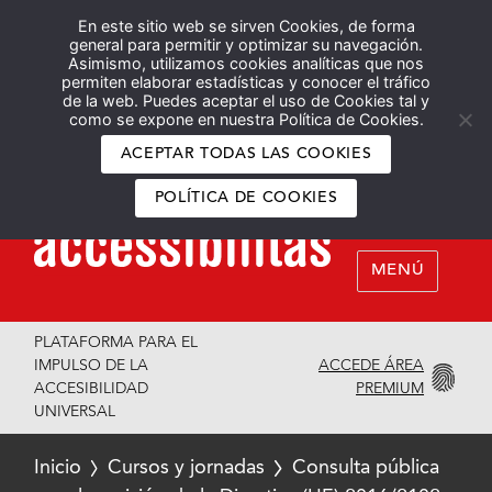
En este sitio web se sirven Cookies, de forma
Español
English
general para permitir y optimizar su navegación.
Asimismo, utilizamos cookies analíticas que nos
permiten elaborar estadísticas y conocer el tráfico
de la web. Puedes aceptar el uso de Cookies tal y
como se expone en nuestra Política de Cookies.
ACEPTAR TODAS LAS COOKIES
POLÍTICA DE COOKIES
MENÚ
PLATAFORMA PARA EL
ACCEDE ÁREA
IMPULSO DE LA
PREMIUM
ACCESIBILIDAD
UNIVERSAL
Inicio
Cursos y jornadas
Consulta pública