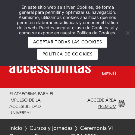
En este sitio web se sirven Cookies, de forma
Español
English
general para permitir y optimizar su navegación.
Asimismo, utilizamos cookies analíticas que nos
permiten elaborar estadísticas y conocer el tráfico
de la web. Puedes aceptar el uso de Cookies tal y
como se expone en nuestra Política de Cookies.
ACEPTAR TODAS LAS COOKIES
POLÍTICA DE COOKIES
MENÚ
PLATAFORMA PARA EL
ACCEDE ÁREA
IMPULSO DE LA
PREMIUM
ACCESIBILIDAD
UNIVERSAL
Inicio
Cursos y jornadas
Ceremonia VI