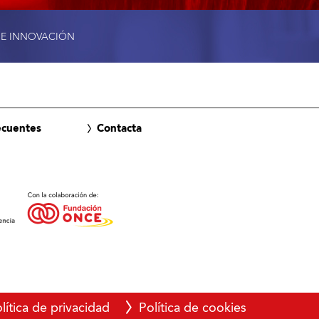
 E INNOVACIÓN
ecuentes
Contacta
lítica de privacidad
Política de cookies