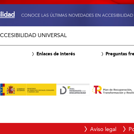
ilidad
CONOCE LAS ÚLTIMAS NOVEDADES EN ACCESIBILIDAD
CCESIBILIDAD UNIVERSAL
Enlaces de interés
Preguntas fr
Aviso legal
Po