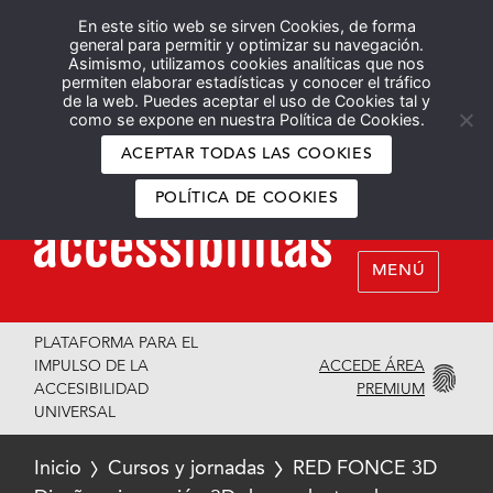
En este sitio web se sirven Cookies, de forma
Español
English
general para permitir y optimizar su navegación.
Asimismo, utilizamos cookies analíticas que nos
permiten elaborar estadísticas y conocer el tráfico
de la web. Puedes aceptar el uso de Cookies tal y
como se expone en nuestra Política de Cookies.
ACEPTAR TODAS LAS COOKIES
POLÍTICA DE COOKIES
MENÚ
PLATAFORMA PARA EL
ACCEDE ÁREA
IMPULSO DE LA
PREMIUM
ACCESIBILIDAD
UNIVERSAL
Inicio
Cursos y jornadas
RED FONCE 3D