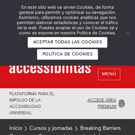
En este sitio web se sirven Cookies, de forma
Español
English
general para permitir y optimizar su navegación.
Asimismo, utilizamos cookies analíticas que nos
permiten elaborar estadísticas y conocer el tráfico
de la web. Puedes aceptar el uso de Cookies tal y
como se expone en nuestra Política de Cookies.
ACEPTAR TODAS LAS COOKIES
POLÍTICA DE COOKIES
MENÚ
PLATAFORMA PARA EL
ACCEDE ÁREA
IMPULSO DE LA
PREMIUM
ACCESIBILIDAD
UNIVERSAL
Inicio
Cursos y jornadas
Breaking Barriers