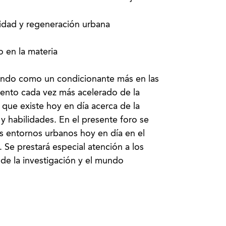
lidad y regeneración urbana
o en la materia
lzando como un condicionante más en las
iento cada vez más acelerado de la
 que existe hoy en día acerca de la
y habilidades. En el presente foro se
os entornos urbanos hoy en día en el
 Se prestará especial atención a los
de la investigación y el mundo