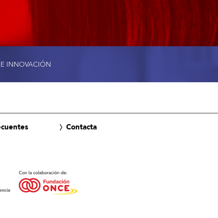
 E INNOVACIÓN
ecuentes
Contacta