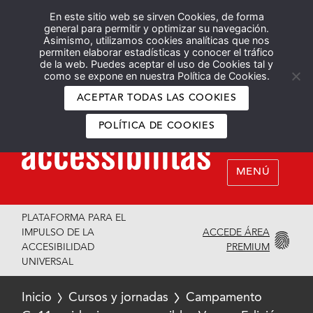
En este sitio web se sirven Cookies, de forma
Español
English
general para permitir y optimizar su navegación.
Asimismo, utilizamos cookies analíticas que nos
permiten elaborar estadísticas y conocer el tráfico
de la web. Puedes aceptar el uso de Cookies tal y
como se expone en nuestra Política de Cookies.
ACEPTAR TODAS LAS COOKIES
POLÍTICA DE COOKIES
MENÚ
PLATAFORMA PARA EL
ACCEDE ÁREA
IMPULSO DE LA
PREMIUM
ACCESIBILIDAD
UNIVERSAL
Inicio
Cursos y jornadas
Campamento