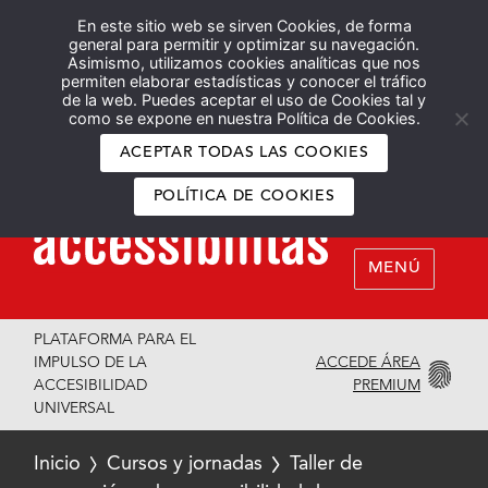
En este sitio web se sirven Cookies, de forma
Español
English
general para permitir y optimizar su navegación.
Asimismo, utilizamos cookies analíticas que nos
permiten elaborar estadísticas y conocer el tráfico
de la web. Puedes aceptar el uso de Cookies tal y
como se expone en nuestra Política de Cookies.
ACEPTAR TODAS LAS COOKIES
POLÍTICA DE COOKIES
MENÚ
PLATAFORMA PARA EL
ACCEDE ÁREA
IMPULSO DE LA
PREMIUM
ACCESIBILIDAD
UNIVERSAL
Inicio
Cursos y jornadas
Taller de