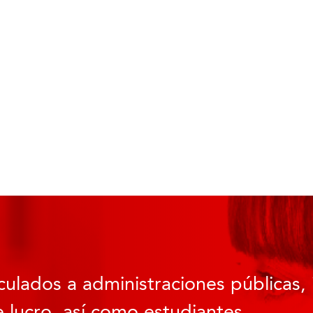
culados a administraciones públicas, 
 lucro, así como estudiantes.