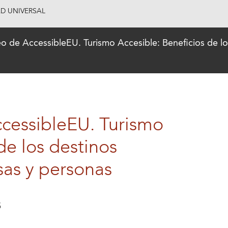
AD UNIVERSAL
 de AccessibleEU. Turismo Accesible: Beneficios de los
cessibleEU. Turismo
de los destinos
sas y personas
5