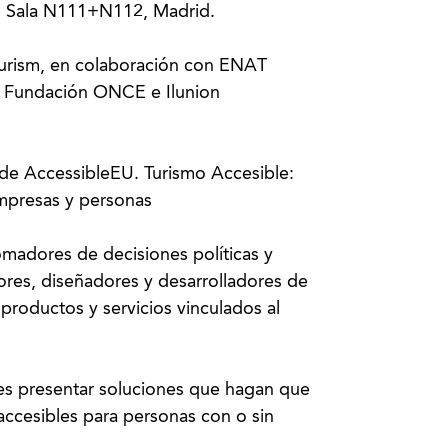
, Sala N111+N112, Madrid.
urism, en colaboración con ENAT
, Fundación ONCE e Ilunion
e AccessibleEU. Turismo Accesible:
empresas y personas
omadores de decisiones políticas y
dores, diseñadores y desarrolladores de
 productos y servicios vinculados al
 es presentar soluciones que hagan que
 accesibles para personas con o sin