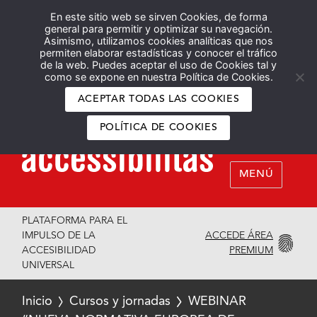
En este sitio web se sirven Cookies, de forma
Español
English
general para permitir y optimizar su navegación.
Asimismo, utilizamos cookies analíticas que nos
permiten elaborar estadísticas y conocer el tráfico
de la web. Puedes aceptar el uso de Cookies tal y
como se expone en nuestra Política de Cookies.
ACEPTAR TODAS LAS COOKIES
POLÍTICA DE COOKIES
MENÚ
PLATAFORMA PARA EL
ACCEDE ÁREA
IMPULSO DE LA
PREMIUM
ACCESIBILIDAD
UNIVERSAL
Inicio
Cursos y jornadas
WEBINAR