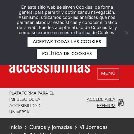
En este sitio web se sirven Cookies, de forma
Español
English
general para permitir y optimizar su navegación.
Asimismo, utilizamos cookies analíticas que nos
permiten elaborar estadísticas y conocer el tráfico
de la web. Puedes aceptar el uso de Cookies tal y
como se expone en nuestra Política de Cookies.
ACEPTAR TODAS LAS COOKIES
POLÍTICA DE COOKIES
MENÚ
PLATAFORMA PARA EL
ACCEDE ÁREA
IMPULSO DE LA
PREMIUM
ACCESIBILIDAD
UNIVERSAL
Inicio
Cursos y jornadas
VI Jornadas