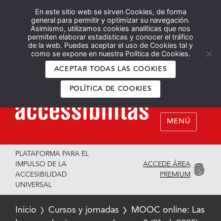
En este sitio web se sirven Cookies, de forma
Español
English
general para permitir y optimizar su navegación.
Asimismo, utilizamos cookies analíticas que nos
permiten elaborar estadísticas y conocer el tráfico
de la web. Puedes aceptar el uso de Cookies tal y
como se expone en nuestra Política de Cookies.
ACEPTAR TODAS LAS COOKIES
POLÍTICA DE COOKIES
MENÚ
PLATAFORMA PARA EL
ACCEDE ÁREA
IMPULSO DE LA
PREMIUM
ACCESIBILIDAD
UNIVERSAL
Inicio
Cursos y jornadas
MOOC online: Las