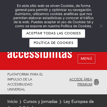
En este sitio web se sirven Cookies, de forma
Español
English
general para permitir y optimizar su navegación.
Asimismo, utilizamos cookies analíticas que nos
permiten elaborar estadísticas y conocer el tráfico
de la web. Puedes aceptar el uso de Cookies tal y
como se expone en nuestra Política de Cookies.
ACEPTAR TODAS LAS COOKIES
POLÍTICA DE COOKIES
MENÚ
PLATAFORMA PARA EL
ACCEDE ÁREA
IMPULSO DE LA
PREMIUM
ACCESIBILIDAD
UNIVERSAL
Inicio
Cursos y jornadas
Ley Europea de