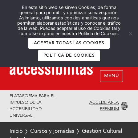
En este sitio web se sirven Cookies, de forma
Español
English
general para permitir y optimizar su navegación.
Asimismo, utilizamos cookies analíticas que nos
permiten elaborar estadísticas y conocer el tráfico
de la web. Puedes aceptar el uso de Cookies tal y
como se expone en nuestra Política de Cookies.
ACEPTAR TODAS LAS COOKIES
POLÍTICA DE COOKIES
MENÚ
PLATAFORMA PARA EL
ACCEDE ÁREA
IMPULSO DE LA
PREMIUM
ACCESIBILIDAD
UNIVERSAL
Inicio
Cursos y jornadas
Gestión Cultural