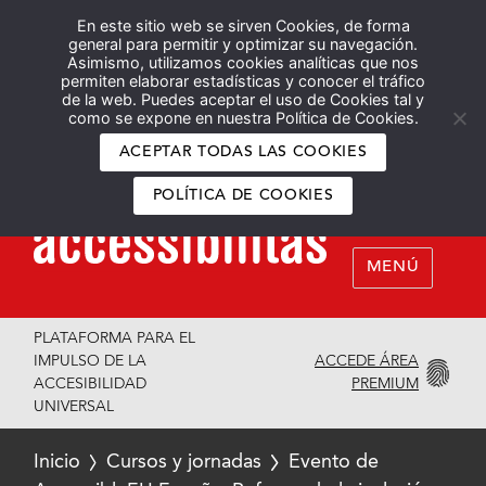
En este sitio web se sirven Cookies, de forma
Español
English
general para permitir y optimizar su navegación.
Asimismo, utilizamos cookies analíticas que nos
permiten elaborar estadísticas y conocer el tráfico
de la web. Puedes aceptar el uso de Cookies tal y
como se expone en nuestra Política de Cookies.
ACEPTAR TODAS LAS COOKIES
POLÍTICA DE COOKIES
MENÚ
PLATAFORMA PARA EL
ACCEDE ÁREA
IMPULSO DE LA
PREMIUM
ACCESIBILIDAD
UNIVERSAL
Inicio
Cursos y jornadas
Evento de