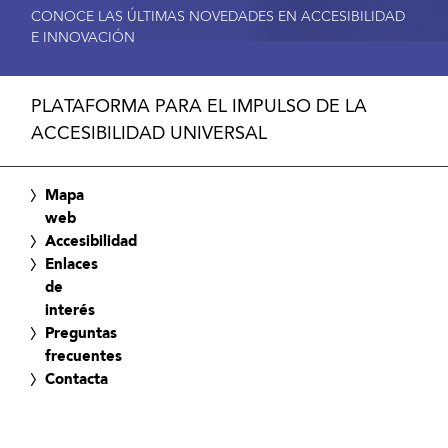
CONOCE LAS ÚLTIMAS NOVEDADES EN ACCESIBILIDAD
E INNOVACIÓN
PLATAFORMA PARA EL IMPULSO DE LA
ACCESIBILIDAD UNIVERSAL
Mapa
web
Accesibilidad
Enlaces
de
interés
Preguntas
frecuentes
Contacta