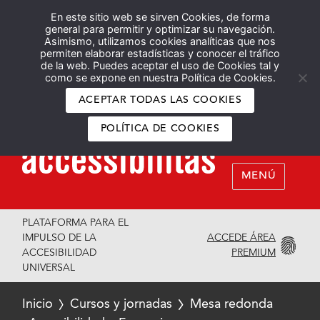
En este sitio web se sirven Cookies, de forma
Español
English
general para permitir y optimizar su navegación.
Asimismo, utilizamos cookies analíticas que nos
permiten elaborar estadísticas y conocer el tráfico
de la web. Puedes aceptar el uso de Cookies tal y
como se expone en nuestra Política de Cookies.
ACEPTAR TODAS LAS COOKIES
POLÍTICA DE COOKIES
MENÚ
PLATAFORMA PARA EL
ACCEDE ÁREA
IMPULSO DE LA
PREMIUM
ACCESIBILIDAD
UNIVERSAL
Inicio
Cursos y jornadas
Mesa redonda