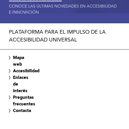
CONOCE LAS ÚLTIMAS NOVEDADES EN ACCESIBILIDAD
E INNOVACIÓN
PLATAFORMA PARA EL IMPULSO DE LA
ACCESIBILIDAD UNIVERSAL
Mapa
web
Accesibilidad
Enlaces
de
interés
Preguntas
frecuentes
Contacta