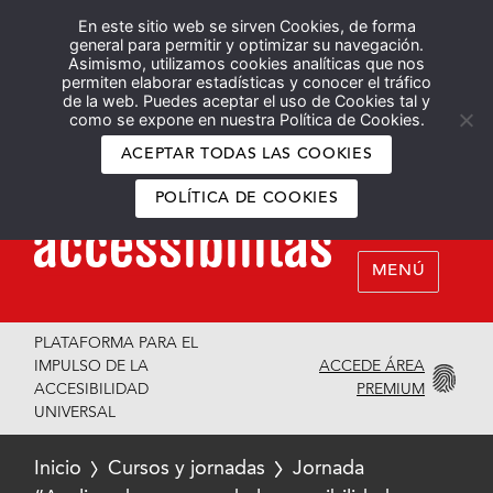
En este sitio web se sirven Cookies, de forma
Español
English
general para permitir y optimizar su navegación.
Asimismo, utilizamos cookies analíticas que nos
permiten elaborar estadísticas y conocer el tráfico
de la web. Puedes aceptar el uso de Cookies tal y
como se expone en nuestra Política de Cookies.
ACEPTAR TODAS LAS COOKIES
POLÍTICA DE COOKIES
MENÚ
PLATAFORMA PARA EL
ACCEDE ÁREA
IMPULSO DE LA
PREMIUM
ACCESIBILIDAD
UNIVERSAL
Inicio
Cursos y jornadas
Jornada