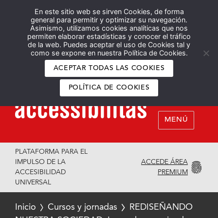
En este sitio web se sirven Cookies, de forma
Español
English
general para permitir y optimizar su navegación.
Asimismo, utilizamos cookies analíticas que nos
permiten elaborar estadísticas y conocer el tráfico
de la web. Puedes aceptar el uso de Cookies tal y
como se expone en nuestra Política de Cookies.
ACEPTAR TODAS LAS COOKIES
POLÍTICA DE COOKIES
MENÚ
PLATAFORMA PARA EL
ACCEDE ÁREA
IMPULSO DE LA
PREMIUM
ACCESIBILIDAD
UNIVERSAL
Inicio
Cursos y jornadas
REDISEÑANDO