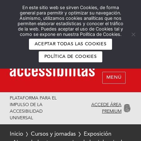
En este sitio web se sirven Cookies, de forma
Español
English
general para permitir y optimizar su navegación.
Asimismo, utilizamos cookies analíticas que nos
permiten elaborar estadísticas y conocer el tráfico
de la web. Puedes aceptar el uso de Cookies tal y
como se expone en nuestra Política de Cookies.
ACEPTAR TODAS LAS COOKIES
POLÍTICA DE COOKIES
MENÚ
PLATAFORMA PARA EL
ACCEDE ÁREA
IMPULSO DE LA
PREMIUM
ACCESIBILIDAD
UNIVERSAL
Inicio
Cursos y jornadas
Exposición