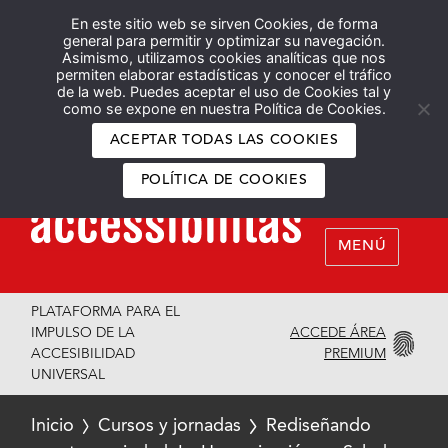
En este sitio web se sirven Cookies, de forma
Español
English
general para permitir y optimizar su navegación.
Asimismo, utilizamos cookies analíticas que nos
permiten elaborar estadísticas y conocer el tráfico
de la web. Puedes aceptar el uso de Cookies tal y
como se expone en nuestra Política de Cookies.
ACEPTAR TODAS LAS COOKIES
POLÍTICA DE COOKIES
MENÚ
PLATAFORMA PARA EL
ACCEDE ÁREA
IMPULSO DE LA
PREMIUM
ACCESIBILIDAD
UNIVERSAL
Inicio
Cursos y jornadas
Rediseñando