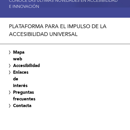
CONOCE LAS ÚLTIMAS NOVEDADES EN ACCESIBILIDAD
E INNOVACIÓN
PLATAFORMA PARA EL IMPULSO DE LA
ACCESIBILIDAD UNIVERSAL
Mapa
web
Accesibilidad
Enlaces
de
interés
Preguntas
frecuentes
Contacta