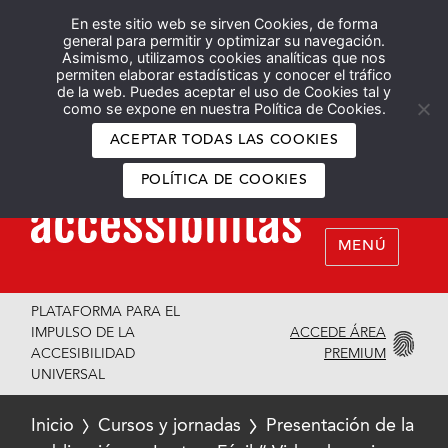
En este sitio web se sirven Cookies, de forma
Español
English
general para permitir y optimizar su navegación.
Asimismo, utilizamos cookies analíticas que nos
permiten elaborar estadísticas y conocer el tráfico
de la web. Puedes aceptar el uso de Cookies tal y
como se expone en nuestra Política de Cookies.
ACEPTAR TODAS LAS COOKIES
POLÍTICA DE COOKIES
MENÚ
PLATAFORMA PARA EL
ACCEDE ÁREA
IMPULSO DE LA
PREMIUM
ACCESIBILIDAD
UNIVERSAL
Inicio
Cursos y jornadas
Presentación de la