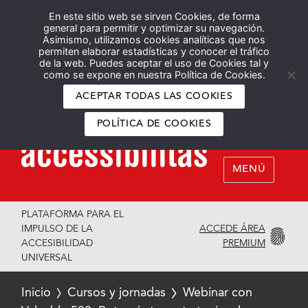
En este sitio web se sirven Cookies, de forma
Español
English
general para permitir y optimizar su navegación.
Asimismo, utilizamos cookies analíticas que nos
permiten elaborar estadísticas y conocer el tráfico
de la web. Puedes aceptar el uso de Cookies tal y
como se expone en nuestra Política de Cookies.
ACEPTAR TODAS LAS COOKIES
POLÍTICA DE COOKIES
MENÚ
PLATAFORMA PARA EL
ACCEDE ÁREA
IMPULSO DE LA
PREMIUM
ACCESIBILIDAD
UNIVERSAL
Inicio
Cursos y jornadas
Webinar con