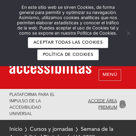
En este sitio web se sirven Cookies, de forma
Español
English
general para permitir y optimizar su navegación.
Asimismo, utilizamos cookies analíticas que nos
permiten elaborar estadísticas y conocer el tráfico
de la web. Puedes aceptar el uso de Cookies tal y
como se expone en nuestra Política de Cookies.
ACEPTAR TODAS LAS COOKIES
POLÍTICA DE COOKIES
MENÚ
PLATAFORMA PARA EL
ACCEDE ÁREA
IMPULSO DE LA
PREMIUM
ACCESIBILIDAD
UNIVERSAL
Inicio
Cursos y jornadas
Semana de la