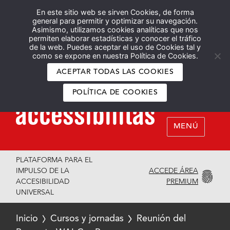
En este sitio web se sirven Cookies, de forma
Español
English
general para permitir y optimizar su navegación.
Asimismo, utilizamos cookies analíticas que nos
permiten elaborar estadísticas y conocer el tráfico
de la web. Puedes aceptar el uso de Cookies tal y
como se expone en nuestra Política de Cookies.
ACEPTAR TODAS LAS COOKIES
POLÍTICA DE COOKIES
MENÚ
PLATAFORMA PARA EL
ACCEDE ÁREA
IMPULSO DE LA
PREMIUM
ACCESIBILIDAD
UNIVERSAL
Inicio
Cursos y jornadas
Reunión del