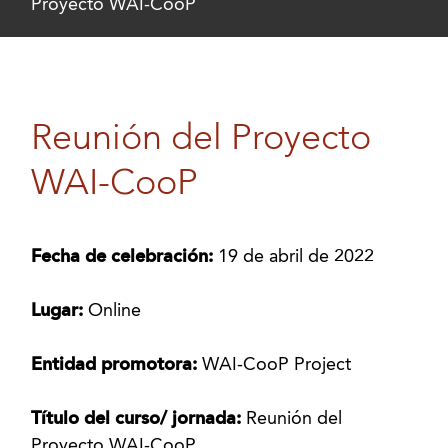
Proyecto WAI-CooP
Reunión del Proyecto
WAI-CooP
Fecha de celebración:
19 de abril de 2022
Lugar:
Online
Entidad promotora:
WAI-CooP Project
Título del curso/ jornada:
Reunión del
Proyecto WAI-CooP