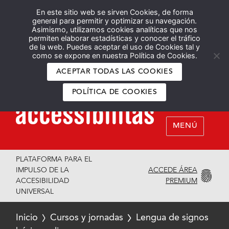
En este sitio web se sirven Cookies, de forma
Español
English
general para permitir y optimizar su navegación.
Asimismo, utilizamos cookies analíticas que nos
permiten elaborar estadísticas y conocer el tráfico
de la web. Puedes aceptar el uso de Cookies tal y
como se expone en nuestra Política de Cookies.
ACEPTAR TODAS LAS COOKIES
POLÍTICA DE COOKIES
MENÚ
PLATAFORMA PARA EL
ACCEDE ÁREA
IMPULSO DE LA
PREMIUM
ACCESIBILIDAD
UNIVERSAL
Inicio
Cursos y jornadas
Lengua de signos