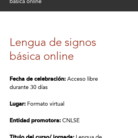
básica online
Lengua de signos
básica online
Fecha de celebración:
Acceso libre
durante 30 días
Lugar:
Formato virtual
Entidad promotora:
CNLSE
Título del curso/ jornada:
Lengua de